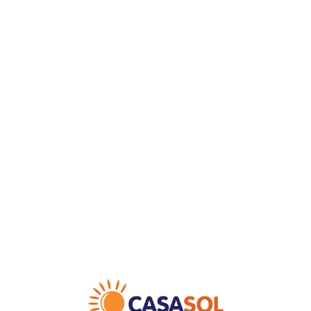
Loa
din
g...